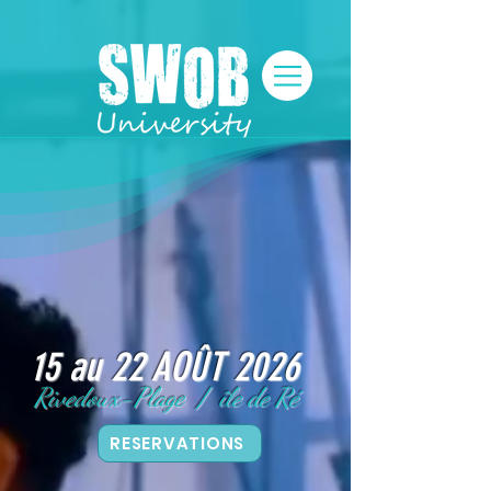
15 au 22 AOÛT 2026
Rivedoux-Plage / île de Ré
RESERVATIONS