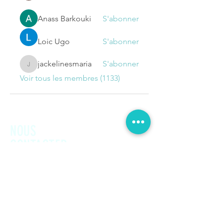
Anass Barkouki
S'abonner
Loic Ugo
S'abonner
jackelinesmaria
S'abonner
jackelinesmaria
Voir tous les membres (1133)
NOUS
CONTACTER
Prénom
Nom de famille