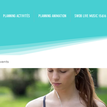
PLANNING ACTIVITÉS
PLANNING ANIMATION
SWOB LIVE MUSIC 15&16
vents