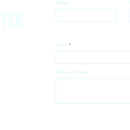
Prénom
TER
E-mail
Rédigez un message