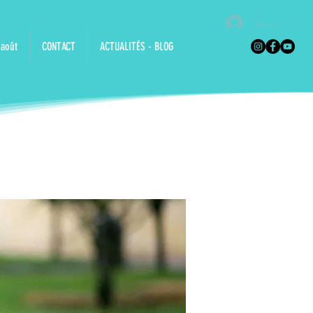
Se connec
 août
CONTACT
ACTUALITÉS - BLOG