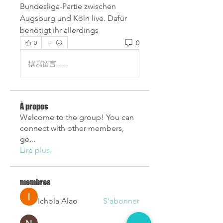
Bundesliga-Partie zwischen 
Augsburg und Köln live. Dafür 
benötigt ihr allerdings
0
0
撰寫留言......
À propos
Welcome to the group! You can
connect with other members,
ge
...
Lire plus
membres
Ichola Alao
S'abonner