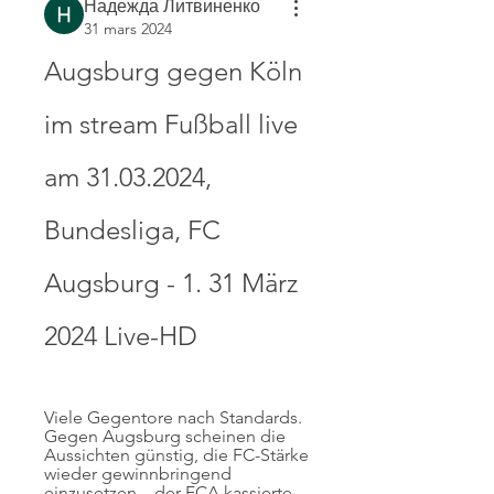
Надежда Литвиненко
31 mars 2024
Augsburg gegen Köln 
im stream Fußball live 
am 31.03.2024, 
Bundesliga, FC 
Augsburg - 1. 31 März 
2024 Live-HD
Viele Gegentore nach Standards. 
Gegen Augsburg scheinen die 
Aussichten günstig, die FC-Stärke 
wieder gewinnbringend 
einzusetzen – der FCA kassierte 