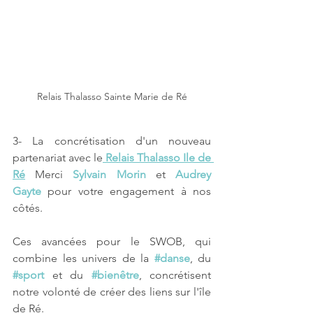
Relais Thalasso Sainte Marie de Ré
3- La concrétisation d'un nouveau 
partenariat avec le
Relais Thalasso Ile de 
Ré
 Merci 
Sylvain Morin
 et 
Audrey 
Gayte
 pour votre engagement à nos 
côtés.
Ces avancées pour le SWOB, qui 
combine les univers de la 
#danse
, du 
#sport
 et du 
#bienêtre
, concrétisent 
notre volonté de créer des liens sur l'île 
de Ré.