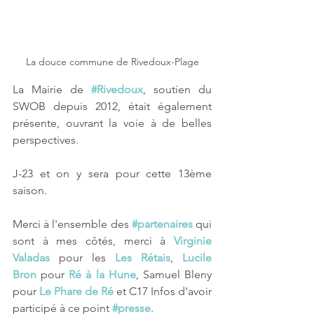
La douce commune de Rivedoux-Plage
La Mairie de 
#Rivedoux
, soutien du 
SWOB depuis 2012, était également 
présente, ouvrant la voie à de belles 
perspectives.
J-23 et on y sera pour cette 13ème 
saison.
Merci à l'ensemble des 
#partenaires
 qui 
sont à mes côtés, merci à 
Virginie 
Valadas
 pour les 
Les Rétais
, 
Lucile 
Bron
 pour 
Ré à la Hune
, Samuel Bleny 
pour 
Le Phare de Ré
 et C17 Infos d'avoir 
participé à ce point 
#presse
.