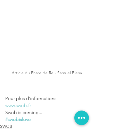
Article du Phare de Ré - Samuel Bleny
Pour plus d'informations
www.swob.fr
Swob is coming...
#swobislove
SWOB