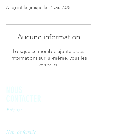
A rejoint le groupe le : 1 avr. 2025
Aucune information
Lorsque ce membre ajoutera des
informations sur lui-même, vous les
verrez ici.
NOUS
CONTACTER
Prénom
Nom de famille