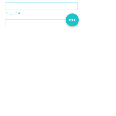
E-mail
Rédigez un message
Envoyer