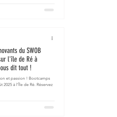
novants du SWOB
ur l'île de Ré à
us dit tout !
ion et passion ! Bootcamps
t 2025 à l’Île de Ré. Réservez