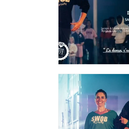
stage de salsa une semaine
Séjour vacances west coast