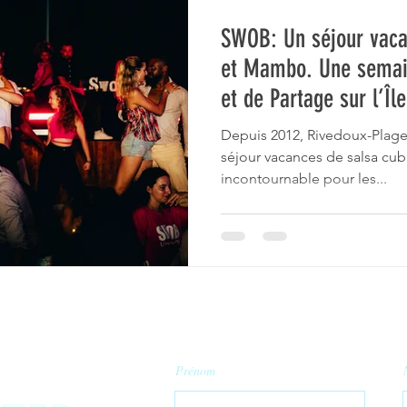
SWOB: Un séjour vaca
et Mambo. Une semai
et de Partage sur l’Îl
Depuis 2012, Rivedoux-Plage s
séjour vacances de salsa c
incontournable pour les...
Prénom