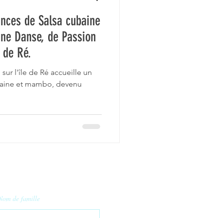
nces de Salsa cubaine
ne Danse, de Passion
e de Ré.
ur l'île de Ré accueille un
ubaine et mambo, devenu
Nom de famille