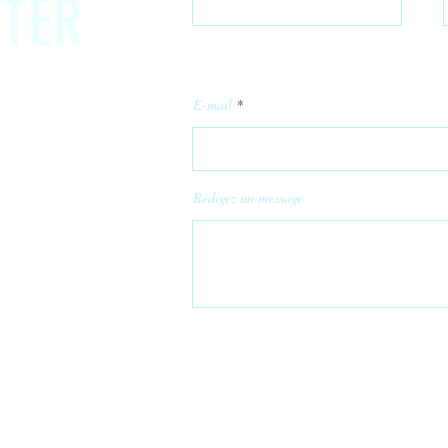
TER
E-mail
Rédigez un message