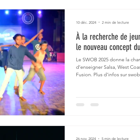
10 déc. 2024
2 min de lecture
À la recherche de jeu
le nouveau concept 
Le SWOB 2025 donne la chanc
d’enseigner Salsa, West Coa
Fusion. Plus d'infos sur swob.
26 nov. 2024
5 min de lecture