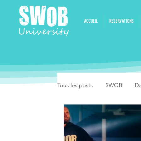
ACCUEIL
RESERVATIONS
Tous les posts
SWOB
Da
Stage de danses latines
Stage de danses pendant l'