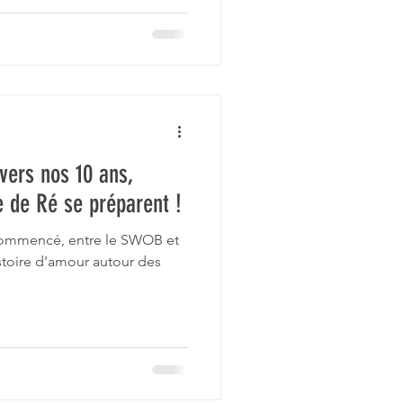
vers nos 10 ans,
e de Ré se préparent !
a commencé, entre le SWOB et
stoire d'amour autour des