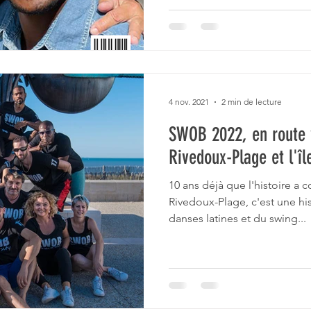
4 nov. 2021
2 min de lecture
SWOB 2022, en route 
Rivedoux-Plage et l'îl
10 ans déjà que l'histoire 
Rivedoux-Plage, c'est une hi
danses latines et du swing...