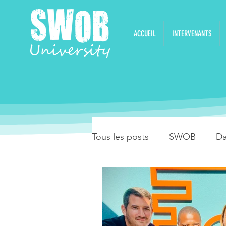
ACCUEIL
INTERVENANTS
Tous les posts
SWOB
Da
Stage de danses latines
Stage de danses pendant l'