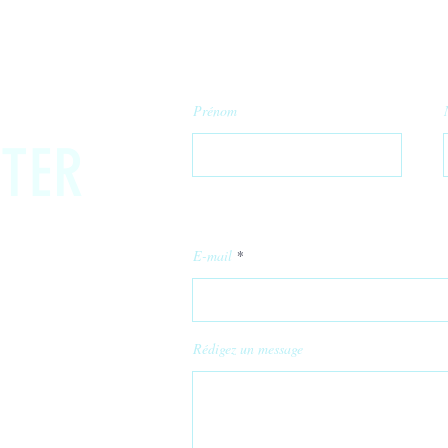
Prénom
TER
E-mail
Rédigez un message