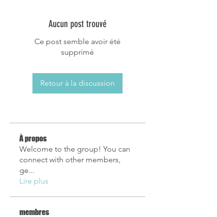
Aucun post trouvé
Ce post semble avoir été
supprimé
Retour à la discussion
À propos
Welcome to the group! You can
connect with other members,
ge
...
Lire plus
membres