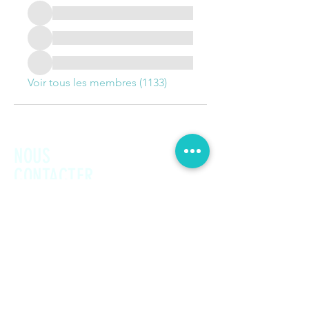
Voir tous les membres (1133)
NOUS
CONTACTER
Prénom
Nom de famille
E-mail