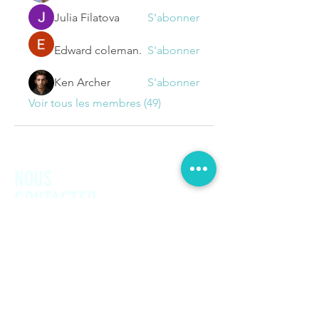
Julia Filatova
S'abonner
Edward coleman.
S'abonner
Ken Archer
S'abonner
Voir tous les membres (49)
NOUS
CONTACTER
Prénom
Nom de famille