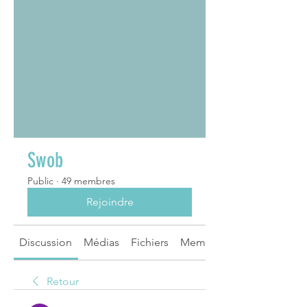
Swob
Public
·
49 membres
Rejoindre
Discussion
Médias
Fichiers
Membres
Retour