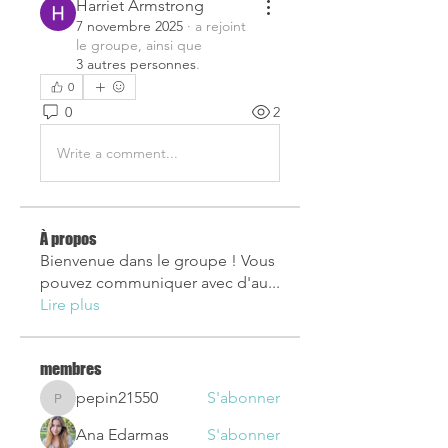
Harriet Armstrong
7 novembre 2025
·
a rejoint
le groupe, ainsi que
3 autres personnes
.
0
0
2
Write a comment...
À propos
Bienvenue dans le groupe ! Vous
pouvez communiquer avec d'au
...
Lire plus
membres
pepin21550
S'abonner
pepin21550
Ana Edarmas
S'abonner