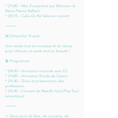
* 21h00 – Mot d’ouverture par Monsieur le
Maire Patrice Raffarin
* 21h15 – Cuba Do Ré Salsa en concert
⸻
📅 Dimanche 16 août
Une soirée tout en musique et en danse
pour clôturer ce week-end en beauté !
🎤 Programme
* 20h30 – Animation musicale avec DJ
* 21h00 – Animation Rueda de Casino
* 21h30 – Show et présentation des
professeurs
* 22h30 – Concert de Maedhi Soul (Pop Soul
acoustique)
⸻
✨ Deux jours de fête, de concerts, de