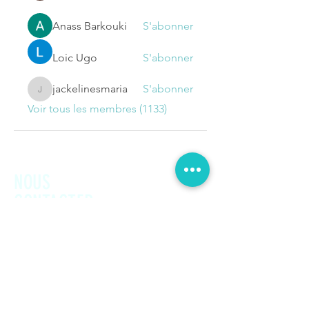
Anass Barkouki
S'abonner
Loic Ugo
S'abonner
jackelinesmaria
S'abonner
jackelinesmaria
Voir tous les membres (1133)
NOUS
CONTACTER
Prénom
Nom de famille