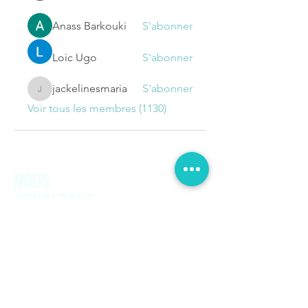
Anass Barkouki
S'abonner
Loic Ugo
S'abonner
jackelinesmaria
S'abonner
jackelinesmaria
Voir tous les membres (1130)
NOUS
CONTACTER
Prénom
Nom de famille