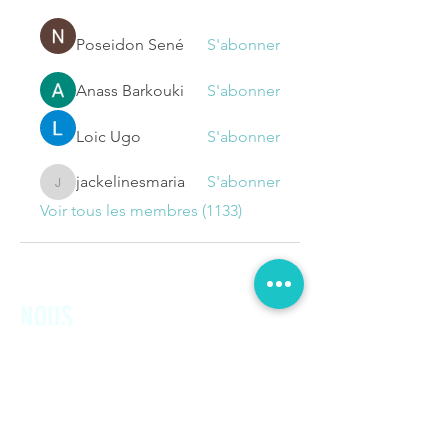
Poseidon Sené
S'abonner
Anass Barkouki
S'abonner
Loic Ugo
S'abonner
jackelinesmaria
S'abonner
jackelinesmaria
Voir tous les membres (1133)
NOUS
CONTACTER
Prénom