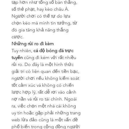
tạp hơn như tổng số bàn thắng, 
số thẻ phạt, hay kèo châu Á. 
Người chơi có thể tự do lựa 
chọn kèo mà mình tin tưởng, từ 
đó gia tăng khả năng thắng 
cược.
Những rủi ro đi kèm
Tuy nhiên, 
cá độ bóng đá trực 
tuyến
 cũng đi kèm với rất nhiều 
rủi ro. Do đây là một hình thức 
giải trí có liên quan đến tiền bạc, 
người chơi nếu không kiểm soát 
tốt cảm xúc và không có chiến 
lược hợp lý, rất dễ rơi vào cảnh 
nợ nần và rủi ro tài chính. Ngoài 
ra, việc chọn một nhà cái không 
uy tín hoặc gặp phải những trang 
web lừa đảo cũng là một vấn đề 
phổ biến trong cộng đồng người 