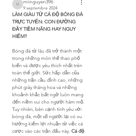
miinguyen396
miinguyen396
9 septembre 2024
LÀM GIÀU TỪ CÁ ĐỘ BÓNG ĐÁ 
TRỰC TUYẾN: CON ĐƯỜNG 
ĐẦY TIỀM NĂNG HAY NGUY 
HIỂM?
Bóng đá từ lâu đã trở thành một 
trong những môn thể thao phổ 
biến và được yêu thích nhất trên 
toàn thế giới. Sức hấp dẫn của 
những trận cầu đỉnh cao, những 
phút giây thăng hoa và những 
khoảnh khắc bất ngờ luôn mang 
đến niềm vui cho người hâm mộ. 
Tuy nhiên, bên cạnh tình yêu với 
bóng đá, một số người lại có xu 
hướng kiếm lợi nhuận từ việc cá 
cược vào các trận đấu này. 
Cá độ 