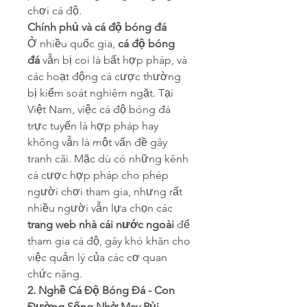
chơi cá độ.
Chính phủ và cá độ bóng đá
Ở nhiều quốc gia, 
cá độ bóng 
đá
 vẫn bị coi là bất hợp pháp, và 
các hoạt động cá cược thường 
bị kiểm soát nghiêm ngặt. Tại 
Việt Nam, việc cá độ bóng đá 
trực tuyến là hợp pháp hay 
không vẫn là một vấn đề gây 
tranh cãi. Mặc dù có những kênh 
cá cược hợp pháp cho phép 
người chơi tham gia, nhưng rất 
nhiều người vẫn lựa chọn các 
trang web nhà cái nước ngoài
 để 
tham gia cá độ, gây khó khăn cho 
việc quản lý của các cơ quan 
chức năng.
2. Nghề Cá Độ Bóng Đá - Con 
Đường Sống Nhờ May Rủi