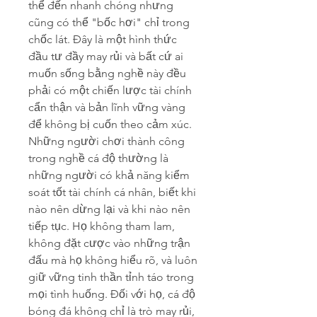
thể đến nhanh chóng nhưng 
cũng có thể "bốc hơi" chỉ trong 
chốc lát. Đây là một hình thức 
đầu tư đầy may rủi và bất cứ ai 
muốn sống bằng nghề này đều 
phải có một chiến lược tài chính 
cẩn thận và bản lĩnh vững vàng 
để không bị cuốn theo cảm xúc.
Những người chơi thành công 
trong nghề cá độ thường là 
những người có khả năng kiểm 
soát tốt tài chính cá nhân, biết khi 
nào nên dừng lại và khi nào nên 
tiếp tục. Họ không tham lam, 
không đặt cược vào những trận 
đấu mà họ không hiểu rõ, và luôn 
giữ vững tinh thần tỉnh táo trong 
mọi tình huống. Đối với họ, cá độ 
bóng đá không chỉ là trò may rủi, 