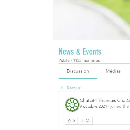
News & Events
Public
·
1133 membres
Discussion
Médias
Retour
ChatGPT Francais Chat
9 octobre 2024
·
joined the
0