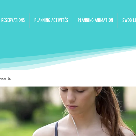
RESERVATIONS
PLANNING ACTIVITÉS
PLANNING ANIMATION
SWOB LI
vents