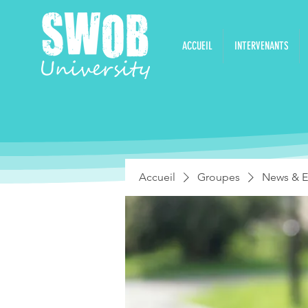
ACCUEIL
INTERVENANTS
Accueil
Groupes
News & E