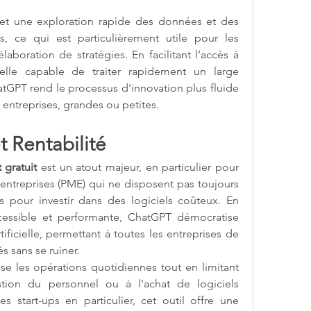
t une exploration rapide des données et des 
s, ce qui est particulièrement utile pour les 
aboration de stratégies. En facilitant l’accès à 
cielle capable de traiter rapidement un large 
GPT rend le processus d'innovation plus fluide 
s entreprises, grandes ou petites.
t Rentabilité
 gratuit
 est un atout majeur, en particulier pour 
entreprises (PME) qui ne disposent pas toujours 
 pour investir dans des logiciels coûteux. En 
cessible et performante, ChatGPT démocratise 
rtificielle, permettant à toutes les entreprises de 
s sans se ruiner.
se les opérations quotidiennes tout en limitant 
stion du personnel ou à l'achat de logiciels 
s start-ups en particulier, cet outil offre une 