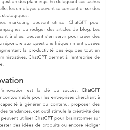
 gestion des plannings. En déléguant ces tâches 
cielle, les employés peuvent se concentrer sur des 
t stratégiques.
es marketing peuvent utiliser ChatGPT pour 
mpagnes ou rédiger des articles de blog. Les 
nt à elles, peuvent s’en servir pour créer des 
ou répondre aux questions fréquemment posées 
gmentant la productivité des équipes tout en 
ministratives, ChatGPT permet à l'entreprise de 
e.
ovation
nnovation est la clé du succès, 
ChatGPT 
incontournable pour les entreprises cherchant à 
capacité à générer du contenu, proposer des 
s tendances, cet outil stimule la créativité des 
 peuvent utiliser ChatGPT pour brainstormer sur 
ester des idées de produits ou encore rédiger 