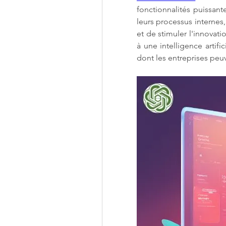
fonctionnalités puissant
leurs processus internes,
et de stimuler l'innovatio
à une intelligence artifi
dont les entreprises peuv