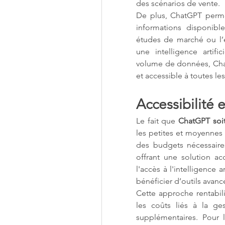
des scénarios de vente.
De plus, ChatGPT perme
informations disponible
études de marché ou l’él
une intelligence artifi
volume de données, Chat
et accessible à toutes le
Accessibilité e
Le fait que 
ChatGPT soit
les petites et moyennes 
des budgets nécessaires
offrant une solution ac
l'accès à l'intelligence a
bénéficier d’outils avancé
Cette approche rentabili
les coûts liés à la ge
supplémentaires. Pour le