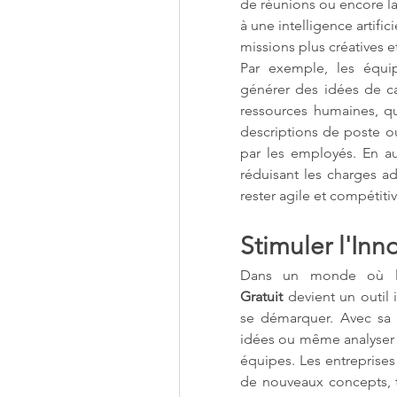
de réunions ou encore la
à une intelligence artifi
missions plus créatives e
Par exemple, les équip
générer des idées de ca
ressources humaines, qua
descriptions de poste 
par les employés. En au
réduisant les charges ad
rester agile et compétitiv
Stimuler l'Inn
Dans un monde où l'i
Gratuit
 devient un outil 
se démarquer. Avec sa 
idées ou même analyser de
équipes. Les entreprises
de nouveaux concepts, t