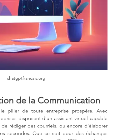
chatgptfrancais.org
tion de la Communication
La communication est le pilier de toute entreprise prospère. Avec 
treprises disposent d'un assistant virtuel capable 
 de rédiger des courriels, ou encore d'élaborer 
es secondes. Que ce soit pour des échanges 