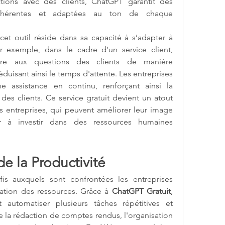
tions avec des clients, ChatGPT garantit des 
ohérentes et adaptées au ton de chaque 
cet outil réside dans sa capacité à s’adapter à 
ar exemple, dans le cadre d’un service client, 
e aux questions des clients de manière 
éduisant ainsi le temps d'attente. Les entreprises 
e assistance en continu, renforçant ainsi la 
é des clients. Ce service gratuit devient un atout 
es entreprises, qui peuvent améliorer leur image 
 à investir dans des ressources humaines 
e la Productivité
is auxquels sont confrontées les entreprises 
sation des ressources. Grâce à 
ChatGPT Gratuit
, 
 automatiser plusieurs tâches répétitives et 
 la rédaction de comptes rendus, l'organisation 