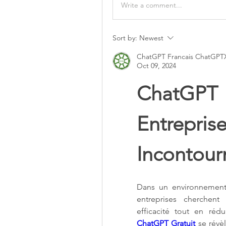
Write a comment...
Sort by:
Newest
ChatGPT Francais ChatGPT
Oct 09, 2024
ChatGPT 
Entrepr
Incontour
Dans un environnement 
entreprises cherchent
ChatGPT Gratuit
 se révè