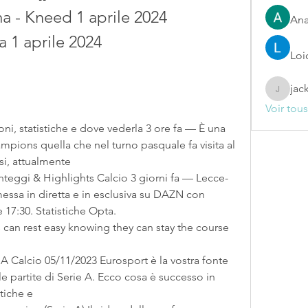
 - Kneed 1 aprile 2024 
Ana
a 1 aprile 2024
Loi
jac
jackelin
Voir tou
pions quella che nel turno pasquale fa visita al 
i, attualmente 
messa in diretta e in esclusiva su DAZN con 
 17:30. Statistiche Opta. 
e partite di Serie A. Ecco cosa è successo in 
tiche e 