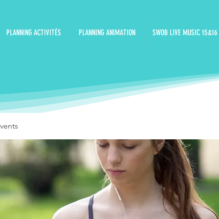
PLANNING ACTIVITÉS
PLANNING ANIMATION
SWOB LIVE MUSIC 15&16
vents