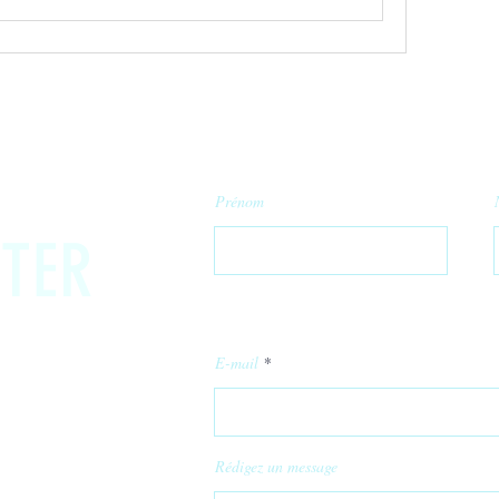
Prénom
TER
E-mail
Rédigez un message