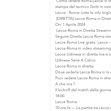
 Come vedere Roma-Lecce in streaming (Serie A) Il video della conferenza 
stampa del tecnico Gotti in vista
Lecce - Roma: tutte le info bigli
 [DIRETTA] Lecce-Roma in Diret
On: 1 Aprile 2024
 Lecce-Roma in Diretta Streami
Seguire Diretta Lecce Roma strea
Lecce Roma Live gratis. Lecce 
Lecce-Roma in video streaming gr
Lecce Udinese in diretta live e s
Udinese Serie A Calcio.
Lecce Roma in diretta
Dove vederla Lecce Roma in tv 
Puoi vedere Lecce Roma in str
A che ora ?
Il kickoff del match della giorn
18:00.
Lecce Roma
10 ore fa — La partita tra Lecce