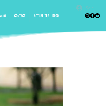
Se connec
 août
CONTACT
ACTUALITÉS - BLOG