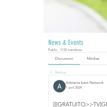
News & Events
Public
·
1132 membres
Discussion
Médias
Retour
Adsterra best Network
1 avril 2024
[[[GRATUITO>>TV]GRA