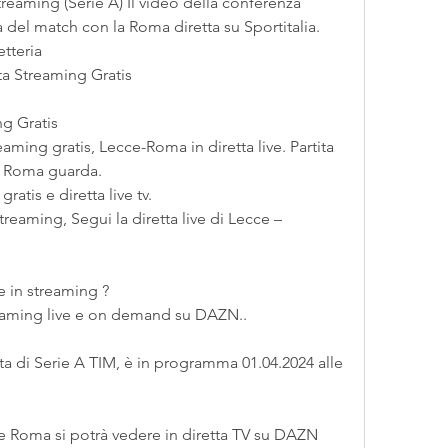
 del match con la Roma diretta su Sportitalia. 
etteria
ta Streaming Gratis
ng Gratis
ming gratis, Lecce-Roma in diretta live. Partita 
– Roma guarda.
atis e diretta live tv.
treaming, Segui la diretta live di Lecce – 
e in streaming ?
eaming live e on demand su DAZN..
ata di Serie A TIM, è in programma 01.04.2024 alle 
 e Roma si potrà vedere in diretta TV su DAZN 