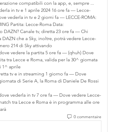
nerazione compatibili con la app, e, sempre ...
ove vederla in tv e 2 giorni fa — LECCE-ROMA: 
G Partita: Lecce-Roma Data: 
DAZN che a Sky, inoltre, potrà vedere Lecce-
mero 214 di Sky attivando 
ta tra Lecce e Roma, valida per la 30^ giornata 
 1^ aprile 
iornata di Serie A, la Roma di Daniele De Rossi 
l match tra Lecce e Roma è in programma alle ore 
arà 
0 commentaire