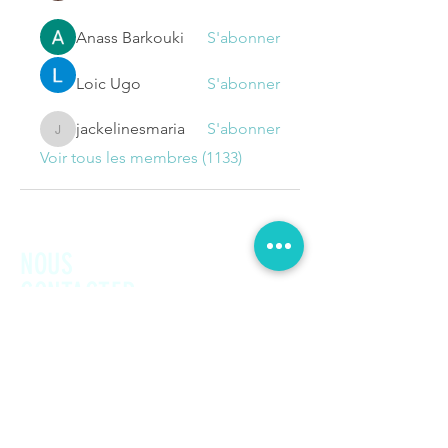
Anass Barkouki
S'abonner
Loic Ugo
S'abonner
jackelinesmaria
S'abonner
jackelinesmaria
Voir tous les membres (1133)
NOUS
CONTACTER
Prénom
Nom de famille