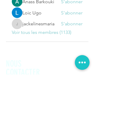
Anass Barkouki
S'abonner
Loic Ugo
S'abonner
jackelinesmaria
S'abonner
jackelinesmaria
Voir tous les membres (1133)
NOUS
CONTACTER
Prénom
Nom de famille
E-mail