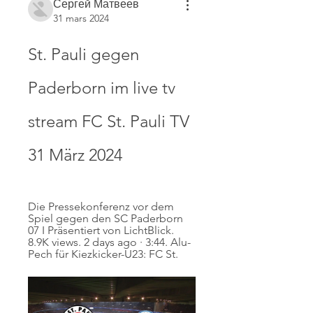
Сергей Матвеев
31 mars 2024
St. Pauli gegen 
Paderborn im live tv 
stream FC St. Pauli TV 
31 März 2024
Die Pressekonferenz vor dem 
Spiel gegen den SC Paderborn 
07 I Präsentiert von LichtBlick. 
8.9K views. 2 days ago · 3:44. Alu-
Pech für Kiezkicker-U23: FC St.