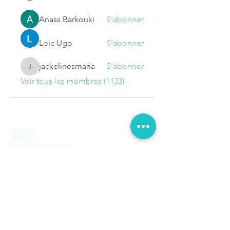
Anass Barkouki
S'abonner
Loic Ugo
S'abonner
jackelinesmaria
S'abonner
jackelinesmaria
Voir tous les membres (1133)
NOUS
CONTACTER
Prénom
Nom de famille