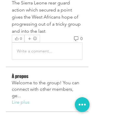
The Sierra Leone rear guard 
action which secured a point 
gives the West Africans hope of 
progressing out of a tricky group 
and into the last
0
0
Write a comment...
À propos
Welcome to the group! You can
connect with other members,
ge
...
Lire plus
membres