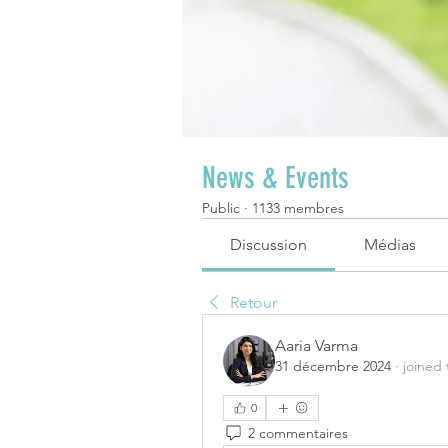
News & Events
Public
·
1133 membres
Discussion
Médias
Retour
Aaria Varma
31 décembre 2024
·
joined
0
2 commentaires