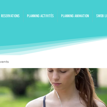
RESERVATIONS
PLANNING ACTIVITÉS
PLANNING ANIMATION
SWOB LI
vents