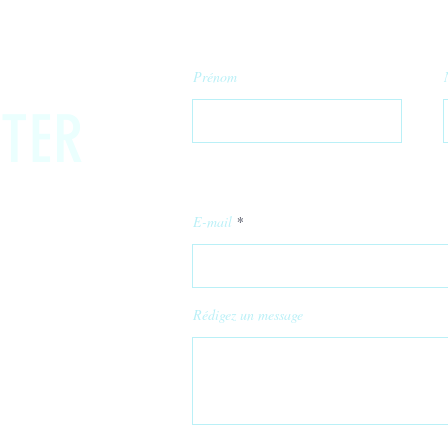
Prénom
TER
E-mail
Rédigez un message