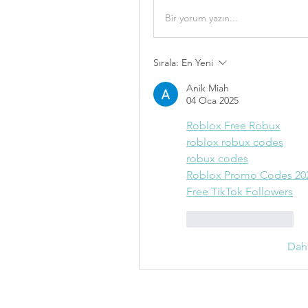
Bir yorum yazın...
Sırala:
En Yeni
Anik Miah
04 Oca 2025
Roblox Free Robux
roblox robux codes
robux codes
Roblox Promo Codes 20
Free TikTok Followers
Beğen
Yanıtla
Dah