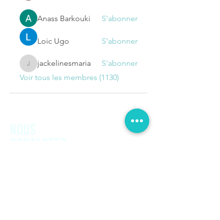
Anass Barkouki
S'abonner
Loic Ugo
S'abonner
jackelinesmaria
S'abonner
jackelinesmaria
Voir tous les membres (1130)
NOUS
CONTACTER
Prénom
Nom de famille