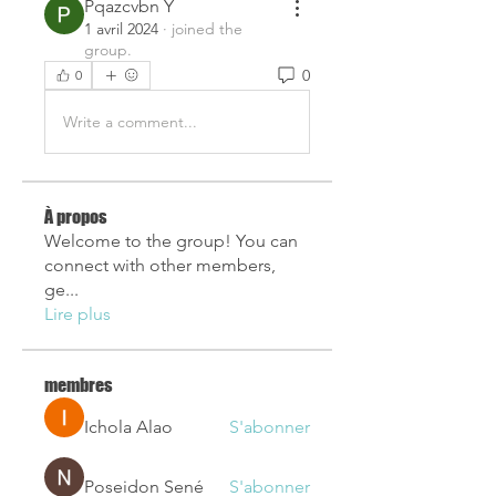
Pqazcvbn Y
1 avril 2024
·
joined the
group.
0
0
Write a comment...
À propos
Welcome to the group! You can
connect with other members,
ge
...
Lire plus
membres
Ichola Alao
S'abonner
Poseidon Sené
S'abonner