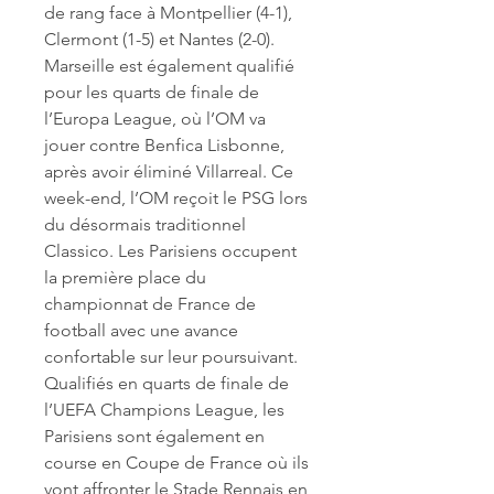
de rang face à Montpellier (4-1), 
Clermont (1-5) et Nantes (2-0). 
Marseille est également qualifié 
pour les quarts de finale de 
l’Europa League, où l’OM va 
jouer contre Benfica Lisbonne, 
après avoir éliminé Villarreal. Ce 
week-end, l’OM reçoit le PSG lors 
du désormais traditionnel 
Classico. Les Parisiens occupent 
la première place du 
championnat de France de 
football avec une avance 
confortable sur leur poursuivant. 
Qualifiés en quarts de finale de 
l’UEFA Champions League, les 
Parisiens sont également en 
course en Coupe de France où ils 
vont affronter le Stade Rennais en 