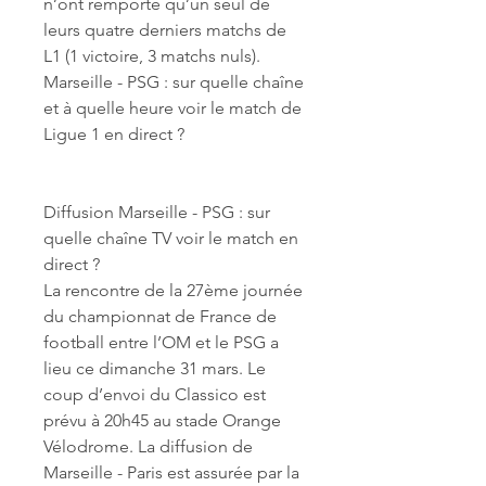
n’ont remporté qu’un seul de 
leurs quatre derniers matchs de 
L1 (1 victoire, 3 matchs nuls). 
Marseille - PSG : sur quelle chaîne 
et à quelle heure voir le match de 
Ligue 1 en direct ?
Diffusion Marseille - PSG : sur 
quelle chaîne TV voir le match en 
direct ?
La rencontre de la 27ème journée 
du championnat de France de 
football entre l’OM et le PSG a 
lieu ce dimanche 31 mars. Le 
coup d’envoi du Classico est 
prévu à 20h45 au stade Orange 
Vélodrome. La diffusion de 
Marseille - Paris est assurée par la 