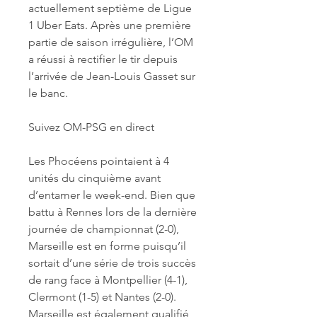
actuellement septième de Ligue 
1 Uber Eats. Après une première 
partie de saison irrégulière, l’OM 
a réussi à rectifier le tir depuis 
l’arrivée de Jean-Louis Gasset sur 
le banc.
Suivez OM-PSG en direct
Les Phocéens pointaient à 4 
unités du cinquième avant 
d’entamer le week-end. Bien que 
battu à Rennes lors de la dernière 
journée de championnat (2-0), 
Marseille est en forme puisqu’il 
sortait d’une série de trois succès 
de rang face à Montpellier (4-1), 
Clermont (1-5) et Nantes (2-0). 
Marseille est également qualifié 