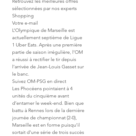
Retrouvez les meilleures offres 
sélectionnées par nos experts 
Shopping
Votre e-mail
L’Olympique de Marseille est 
actuellement septième de Ligue 
1 Uber Eats. Après une première 
partie de saison irrégulière, l’OM 
a réussi à rectifier le tir depuis 
l’arrivée de Jean-Louis Gasset sur 
le banc.
Suivez OM-PSG en direct
Les Phocéens pointaient à 4 
unités du cinquième avant 
d’entamer le week-end. Bien que 
battu à Rennes lors de la dernière 
journée de championnat (2-0), 
Marseille est en forme puisqu’il 
sortait d’une série de trois succès 