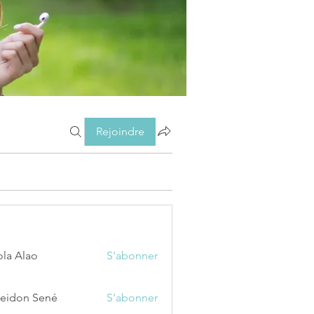
Rejoindre
ola Alao
S'abonner
eidon Sené
S'abonner