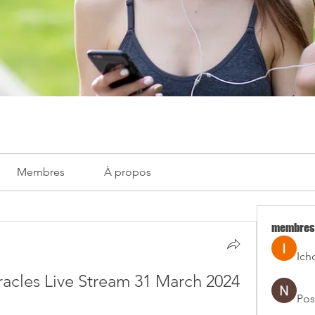
Membres
À propos
membres
Ich
racles Live Stream 31 March 2024
Pos