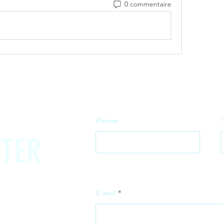
0 commentaire
Prénom
TER
E-mail