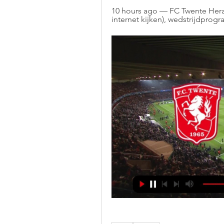
10 hours ago — FC Twente Heracl
internet kijken), wedstrijdprogr