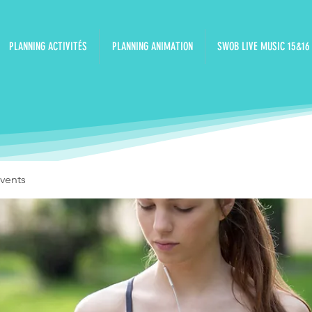
PLANNING ACTIVITÉS
PLANNING ANIMATION
SWOB LIVE MUSIC 15&16
vents