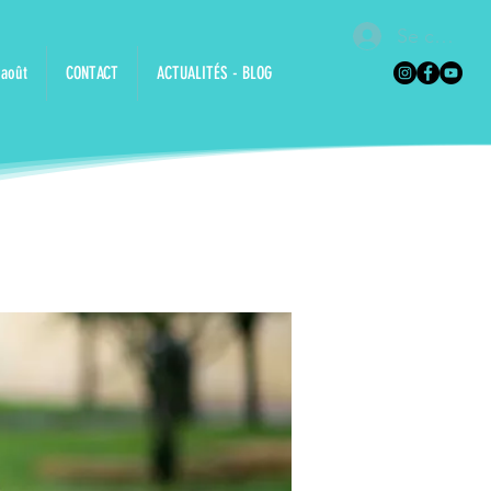
Se connec
 août
CONTACT
ACTUALITÉS - BLOG