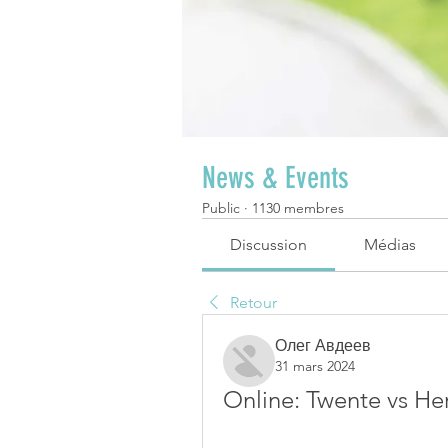
News & Events
Public
·
1130 membres
Discussion
Médias
Retour
Олег Авдеев
31 mars 2024
Online: Twente vs He