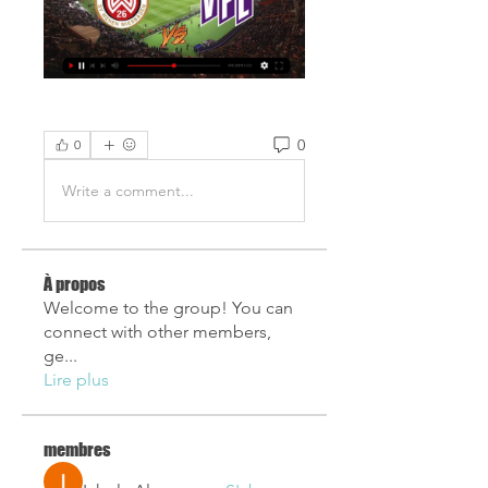
0
0
Write a comment...
À propos
Welcome to the group! You can
connect with other members,
ge
...
Lire plus
membres