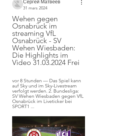
Сергей Матвеев
31 mars 2024
Wehen gegen 
Osnabrück im 
streaming VfL 
Osnabrück - SV 
Wehen Wiesbaden: 
Die Highlights im 
Video 31.03.2024 Frei
vor 8 Stunden — Das Spiel kann 
auf Sky und im Sky-Livestream 
verfolgt werden. 2. Bundesliga: 
SV Wehen Wiesbaden gegen VfL 
Osnabrück im Liveticker bei 
SPORT1 ...