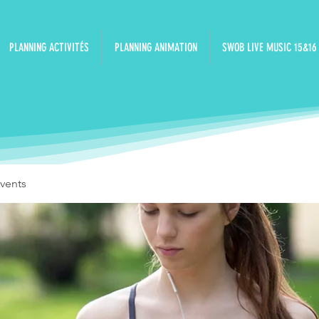
PLANNING ACTIVITÉS
PLANNING ANIMATION
SWOB LIVE MUSIC 15&16
vents