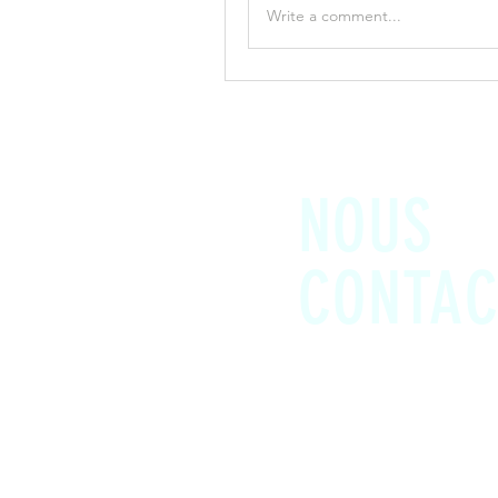
Write a comment...
NOUS
CONTAC