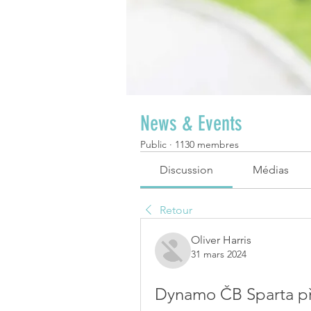
News & Events
Public
·
1130 membres
Discussion
Médias
Retour
Oliver Harris
31 mars 2024
Dynamo ČB Sparta př