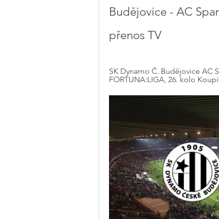
Budějovice - AC Spart
přenos TV
SK Dynamo Č. Budějovice AC Spa
FORTUNA:LIGA, 26. kolo Koupit l