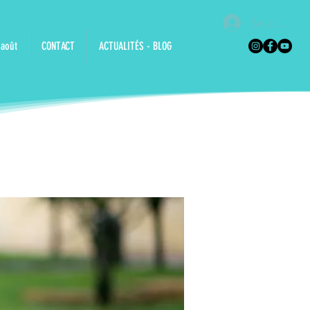
Se connec
 août
CONTACT
ACTUALITÉS - BLOG