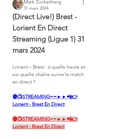
Mark Zuckerberg
31 mars 2024
(Direct Live!) Brest - 
Lorient En Direct 
Streaming (Ligue 1) 31 
mars 2024
Lorient – Brest : à quelle heure et 
sur quelle chaîne suivre le match 
en direct ?
🔴📺STREAMING==►►📲👉
Lorient - Brest En Direct
🔴📺STREAMING==►►📲👉
Lorient - Brest En Direct