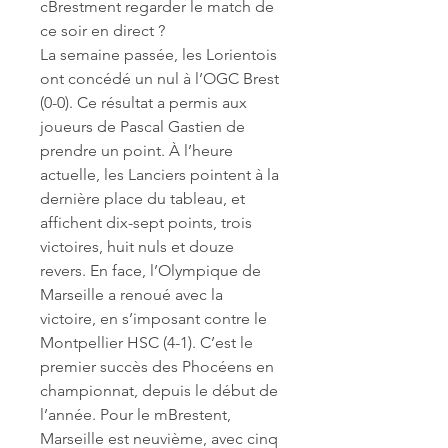
cBrestment regarder le match de 
ce soir en direct ?
La semaine passée, les Lorientois 
ont concédé un nul à l’OGC Brest 
(0-0). Ce résultat a permis aux 
joueurs de Pascal Gastien de 
prendre un point. À l’heure 
actuelle, les Lanciers pointent à la 
dernière place du tableau, et 
affichent dix-sept points, trois 
victoires, huit nuls et douze 
revers. En face, l’Olympique de 
Marseille a renoué avec la 
victoire, en s’imposant contre le 
Montpellier HSC (4-1). C’est le 
premier succès des Phocéens en 
championnat, depuis le début de 
l’année. Pour le mBrestent, 
Marseille est neuvième, avec cinq 