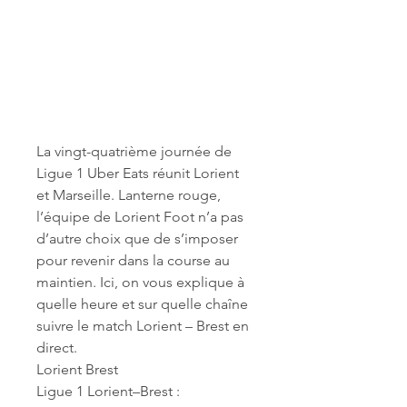
La vingt-quatrième journée de 
Ligue 1 Uber Eats réunit Lorient 
et Marseille. Lanterne rouge, 
l’équipe de Lorient Foot n’a pas 
d’autre choix que de s’imposer 
pour revenir dans la course au 
maintien. Ici, on vous explique à 
quelle heure et sur quelle chaîne 
suivre le match Lorient – Brest en 
direct.
Lorient Brest
Ligue 1 Lorient–Brest : 