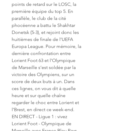
points de retard sur le LOSC, la 
première équipe du top 5. En 
parallèle, le club de la cité 
phocéenne a battu le Shakhtar 
Donetsk (5-3), et rejoint donc les 
huitièmes de finale de l’UEFA 
Europa League. Pour mémoire, la 
dernière confrontation entre 
Lorient Foot 63 et l’Olympique 
de Marseille s’est soldée par la 
victoire des Olympiens, sur un 
score de deux buts à un. Dans 
ces lignes, on vous dit à quelle 
heure et sur quelle chaîne 
regarder le choc entre Lorient et 
l’Brest, en direct ce week-end.
EN DIRECT - Ligue 1 : vivez 
Lorient Foot - Olympique de 
Marseille avec France Bleu Pays 