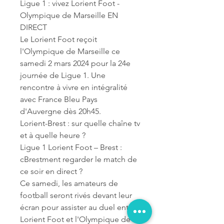
Ligue 1 : vivez Lorient Foot - 
Olympique de Marseille EN 
DIRECT
Le Lorient Foot reçoit 
l'Olympique de Marseille ce 
samedi 2 mars 2024 pour la 24e 
journée de Ligue 1. Une 
rencontre à vivre en intégralité 
avec France Bleu Pays 
d'Auvergne dès 20h45.
Lorient-Brest : sur quelle chaîne tv 
et à quelle heure ?
Ligue 1 Lorient Foot – Brest : 
cBrestment regarder le match de 
ce soir en direct ?
Ce samedi, les amateurs de 
football seront rivés devant leur 
écran pour assister au duel entre 
Lorient Foot et l'Olympique de 