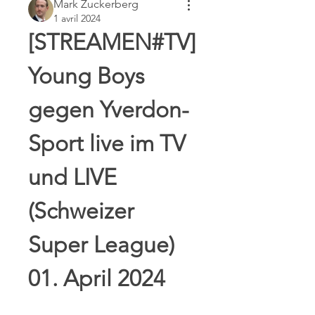
Mark Zuckerberg
1 avril 2024
[STREAMEN#TV] 
Young Boys 
gegen Yverdon-
Sport live im TV 
und LIVE 
(Schweizer 
Super League) 
01. April 2024