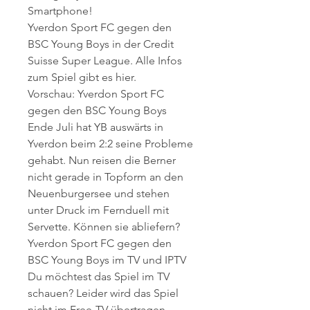
Smartphone!
Yverdon Sport FC gegen den 
BSC Young Boys in der Credit 
Suisse Super League. Alle Infos 
zum Spiel gibt es hier.
Vorschau: Yverdon Sport FC 
gegen den BSC Young Boys
Ende Juli hat YB auswärts in 
Yverdon beim 2:2 seine Probleme 
gehabt. Nun reisen die Berner 
nicht gerade in Topform an den 
Neuenburgersee und stehen 
unter Druck im Fernduell mit 
Servette. Können sie abliefern?
Yverdon Sport FC gegen den 
BSC Young Boys im TV und IPTV
Du möchtest das Spiel im TV 
schauen? Leider wird das Spiel 
nicht im Free-TV übertragen. 