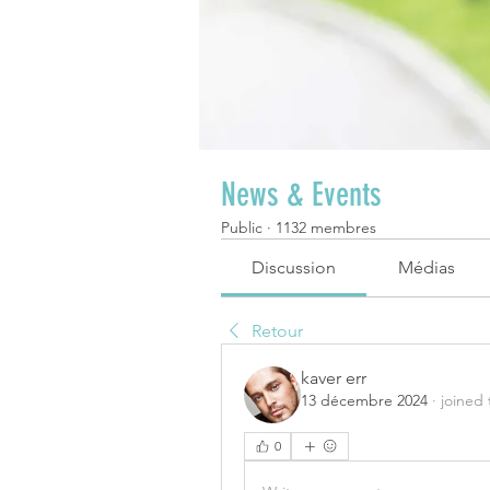
News & Events
Public
·
1132 membres
Discussion
Médias
Retour
kaver err
13 décembre 2024
·
joined
0