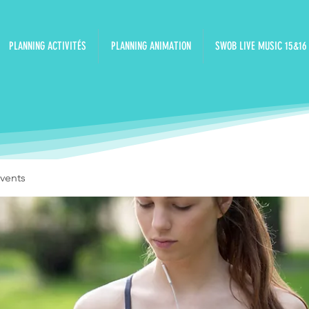
PLANNING ACTIVITÉS
PLANNING ANIMATION
SWOB LIVE MUSIC 15&16
vents