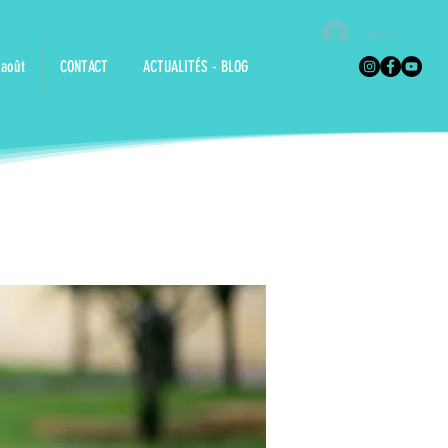
Se connec
 août
CONTACT
ACTUALITÉS - BLOG