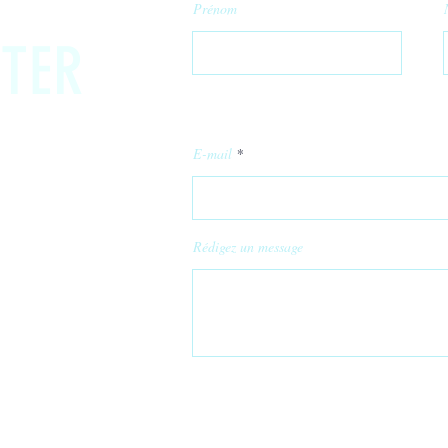
Prénom
TER
E-mail
Rédigez un message