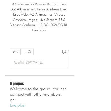
AZ Alkmaar vs Vitesse Arnhem Live 
AZ Alkmaar vs Vitesse Arnhem Live. 
Eredivisie. AZ Alkmaar. vs. Vitesse 
Arnhem. imgalt. Live Stream SBV. 
Vitesse Arnhem. 1. 2. W · 2024/02/18. 
Eredivisie.
0
0
댓글을 입력하세요.
À propos
Welcome to the group! You can
connect with other members,
ge
...
Lire plus