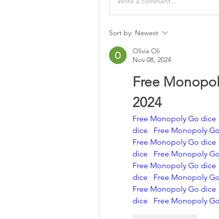
Write a comment...
Sort by:
Newest
Olivia Oli
Nov 08, 2024
Free Monopoly
2024
Free Monopoly Go dice
dice
Free Monopoly Go
Free Monopoly Go dice
dice
Free Monopoly Go
Free Monopoly Go dice
dice 
Free Monopoly Go
Free Monopoly Go dice
dice
Free Monopoly Go