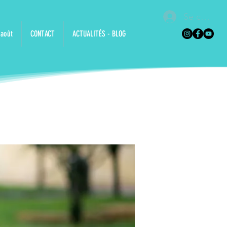
Se connec
 août
CONTACT
ACTUALITÉS - BLOG