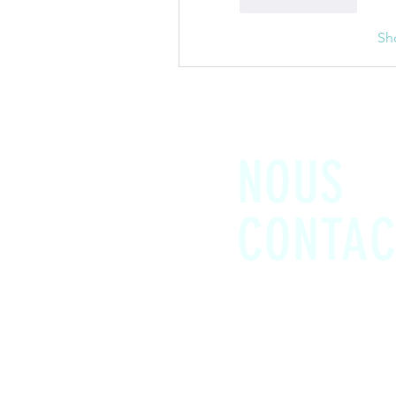
Like
Reply
Sh
NOUS
CONTAC