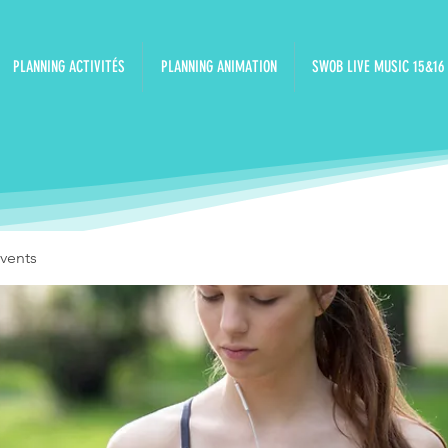
PLANNING ACTIVITÉS
PLANNING ANIMATION
SWOB LIVE MUSIC 15&16
vents