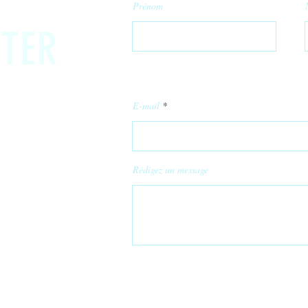
Prénom
TER
E-mail
Rédigez un message