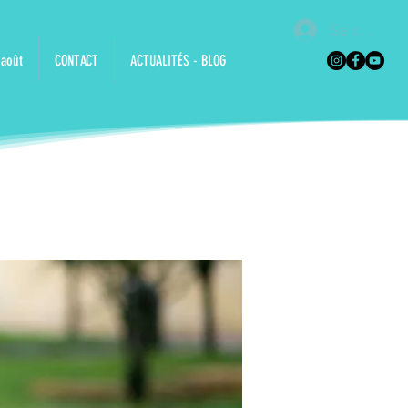
Se connec
 août
CONTACT
ACTUALITÉS - BLOG