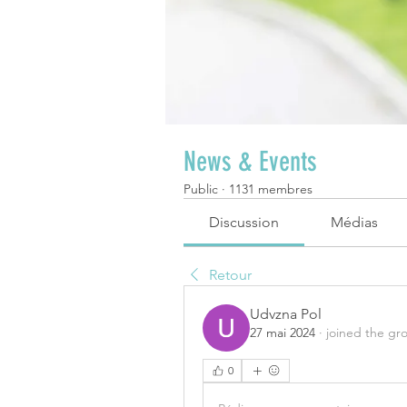
News & Events
Public
·
1131 membres
Discussion
Médias
Retour
Udvzna Pol
27 mai 2024
·
joined the gr
0