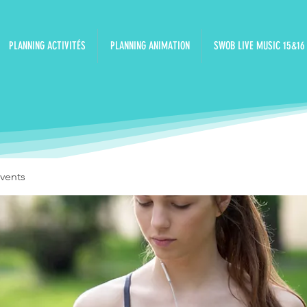
PLANNING ACTIVITÉS
PLANNING ANIMATION
SWOB LIVE MUSIC 15&16
vents