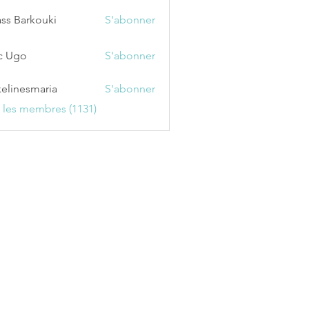
ss Barkouki
S'abonner
c Ugo
S'abonner
kelinesmaria
S'abonner
esmaria
s les membres (1131)