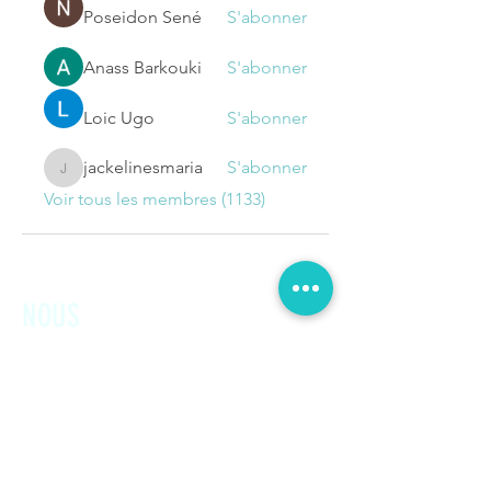
Poseidon Sené
S'abonner
Anass Barkouki
S'abonner
Loic Ugo
S'abonner
jackelinesmaria
S'abonner
jackelinesmaria
Voir tous les membres (1133)
NOUS
CONTACTER
Prénom
Nom de famille