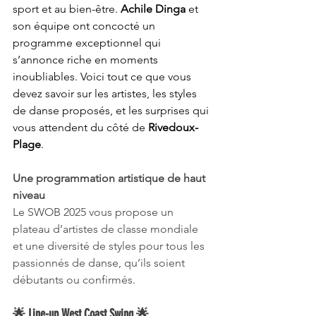
sport et au bien-être. 
Achile Dinga
 et 
son équipe ont concocté un 
programme exceptionnel qui 
s’annonce riche en moments 
inoubliables. Voici tout ce que vous 
devez savoir sur les artistes, les styles 
de danse proposés, et les surprises qui 
vous attendent du côté de 
Rivedoux-
Plage
.
Une programmation artistique de haut 
niveau
Le SWOB 2025 vous propose un 
plateau d’artistes de classe mondiale 
et une diversité de styles pour tous les 
passionnés de danse, qu’ils soient 
débutants ou confirmés.
🌟 Line-up West Coast Swing 🌟