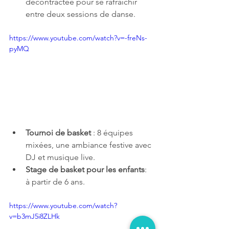
décontractée pour se rafraîchir 
entre deux sessions de danse.
https://www.youtube.com/watch?v=-freNs-
pyMQ
Tournoi de basket
 : 8 équipes 
mixées, une ambiance festive avec 
DJ et musique live.
Stage de basket pour les enfants
: 
à partir de 6 ans.
https://www.youtube.com/watch?
v=b3mJ5i8ZLHk