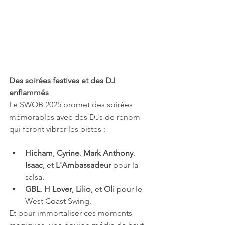
Des soirées festives et des DJ 
enflammés
Le SWOB 2025 promet des soirées 
mémorables avec des DJs de renom 
qui feront vibrer les pistes :
Hicham
, 
Cyrine
, 
Mark Anthony
, 
Isaac
, et 
L'Ambassadeur
 pour la 
salsa.
GBL
, 
H Lover
, 
Lilio
, et 
Oli
 pour le 
West Coast Swing.
Et pour immortaliser ces moments 