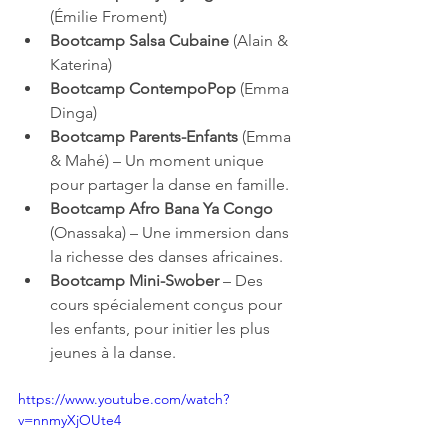
(Émilie Froment)
Bootcamp Salsa Cubaine
 (Alain & 
Katerina)
Bootcamp ContempoPop
 (Emma 
Dinga)
Bootcamp Parents-Enfants
 (Emma 
& Mahé) – Un moment unique 
pour partager la danse en famille.
Bootcamp Afro Bana Ya Congo
(Onassaka) – Une immersion dans 
la richesse des danses africaines.
Bootcamp Mini-Swober
 – Des 
cours spécialement conçus pour 
les enfants, pour initier les plus 
jeunes à la danse.
https://www.youtube.com/watch?
v=nnmyXjOUte4