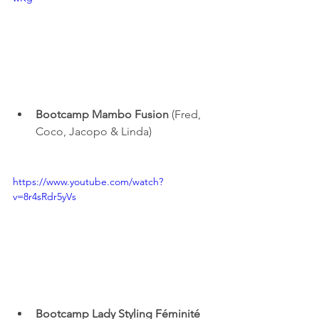
Bootcamp Mambo Fusion
 (Fred, 
Coco, Jacopo & Linda)
https://www.youtube.com/watch?
v=8r4sRdr5yVs
Bootcamp Lady Styling Féminité