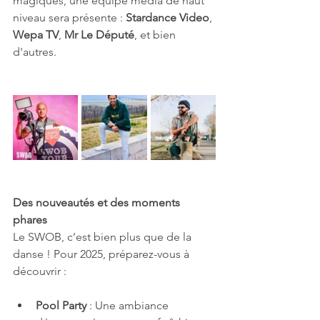
magiques, une équipe média de haut 
niveau sera présente : 
Stardance Video
, 
Wepa TV
, 
Mr Le Député
, et bien 
d'autres.
Des nouveautés et des moments 
phares
Le SWOB, c’est bien plus que de la 
danse ! Pour 2025, préparez-vous à 
découvrir :
Pool Party
 : Une ambiance 