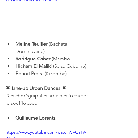
Meline Teuilier
 (Bachata 
Dominicaine)
Rodrigue Cabaz
 (Mambo)
Hicham El Maliki
 (Salsa Cubaine)
Benoit Preira
 (Kizomba)
🌟 Line-up Urban Dances 🌟
Des chorégraphies urbaines à couper 
le souffle avec :
Guillaume Lorentz
https://www.youtube.com/watch?v=Gz1Y-