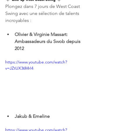
Plongez dans 7 jours de West Coast 
Swing avec une sélection de talents 
incroyables :
Olivier & Virginie Massart: 
Ambassadeurs du Swob depuis 
2012
https://www.youtube.com/watch?
v=JZtUX36MrI4
Jakub & Emeline
https://www.youtube.com/watch?