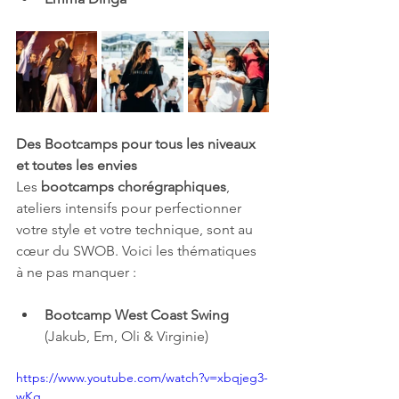
Des Bootcamps pour tous les niveaux 
et toutes les envies
Les 
bootcamps chorégraphiques
, 
ateliers intensifs pour perfectionner 
votre style et votre technique, sont au 
cœur du SWOB. Voici les thématiques 
à ne pas manquer :
Bootcamp West Coast Swing
(Jakub, Em, Oli & Virginie)
https://www.youtube.com/watch?v=xbqjeg3-
wKg