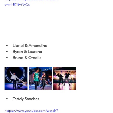
v=mHK1tv93yCs
Lionel & Amandine
Byron & Laurena
Bruno & Ornella
Teddy Sanchez
https://www.youtube.com/watch?