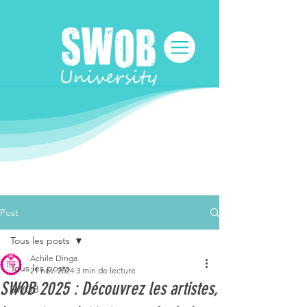
Post
Tous les posts
Achile Dinga
Tous les posts
21 nov. 2024
3 min de lecture
SWOB 2025 : Découvrez les artistes,
SWOB